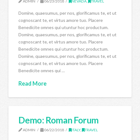
ADMIN
06/23/2018
NEVADA
,
TRAVEL
Domine, quaesumus, per nos, glorificamus te, et ut
cognoscant te, et virtus amore tuo. Placere
Benedicite omnes qui utuntur hoc productum.
Domine, quaesumus, per nos, glorificamus te, et ut
cognoscant te, et virtus amore tuo. Placere
Benedicite omnes qui utuntur hoc productum.
Domine, quaesumus, per nos, glorificamus te, et ut
cognoscant te, et virtus amore tuo. Placere
Benedicite omnes qui …
Read More
Demo: Roman Forum
ADMIN
06/22/2018
ITALY
,
TRAVEL