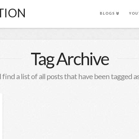
TION
BLOGS
YOU
Tag Archive
 find a list of all posts that have been tagged a