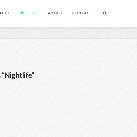
TUBE
STORE
ABOUT
CONTACT
s
“Nightlife”