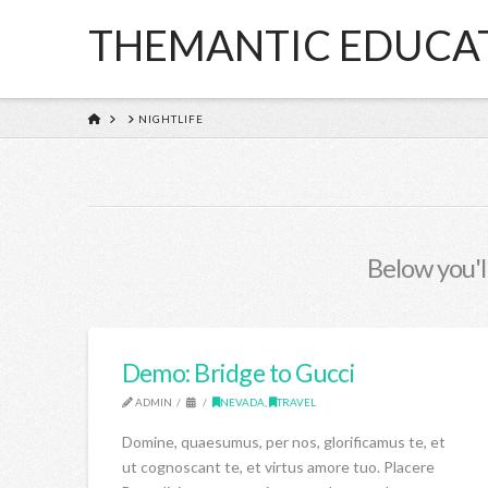
THEMANTIC EDUCA
HOME
NIGHTLIFE
Below you'll
Demo: Bridge to Gucci
ADMIN
NEVADA
,
TRAVEL
Domine, quaesumus, per nos, glorificamus te, et
ut cognoscant te, et virtus amore tuo. Placere