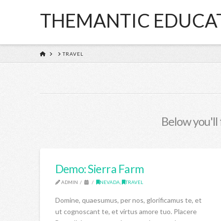
THEMANTIC EDUCA
HOME
TRAVEL
Below you'll 
Demo: Sierra Farm
ADMIN
NEVADA
,
TRAVEL
Domine, quaesumus, per nos, glorificamus te, et
ut cognoscant te, et virtus amore tuo. Placere