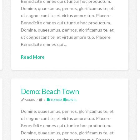
Benedicite omnes qui utuntur hoc productum.
Domine, quaesumus, per nos, glorificamus te, et
ut cognoscant te, et virtus amore tuo. Placere
Benedicite omnes qui utuntur hoc productum.
Domine, quaesumus, per nos, glorificamus te, et
ut cognoscant te, et virtus amore tuo. Placere
Benedicite omnes qui …
Read More
Demo: Beach Town
ADMIN
FLORIDA
,
TRAVEL
Domine, quaesumus, per nos, glorificamus te, et
ut cognoscant te, et virtus amore tuo. Placere
Benedicite omnes qui utuntur hoc productum.
Domine, quaesumus, per nos, glorificamus te, et
ut cognoscant te, et virtus amore tuo. Placere