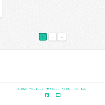
1
2
→
BLOGS
YOUTUBE
STORE
ABOUT
CONTACT