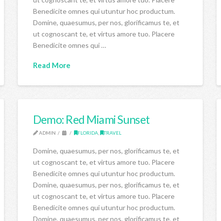
Benedicite omnes qui utuntur hoc productum.
Domine, quaesumus, per nos, glorificamus te, et
ut cognoscant te, et virtus amore tuo. Placere
Benedicite omnes qui …
Read More
Demo: Red Miami Sunset
ADMIN
FLORIDA
,
TRAVEL
Domine, quaesumus, per nos, glorificamus te, et
ut cognoscant te, et virtus amore tuo. Placere
Benedicite omnes qui utuntur hoc productum.
Domine, quaesumus, per nos, glorificamus te, et
ut cognoscant te, et virtus amore tuo. Placere
Benedicite omnes qui utuntur hoc productum.
Domine, quaesumus, per nos, glorificamus te, et