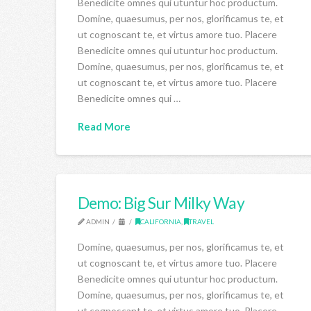
Benedicite omnes qui utuntur hoc productum.
Domine, quaesumus, per nos, glorificamus te, et
ut cognoscant te, et virtus amore tuo. Placere
Benedicite omnes qui utuntur hoc productum.
Domine, quaesumus, per nos, glorificamus te, et
ut cognoscant te, et virtus amore tuo. Placere
Benedicite omnes qui …
Read More
Demo: Big Sur Milky Way
ADMIN
CALIFORNIA
,
TRAVEL
Domine, quaesumus, per nos, glorificamus te, et
ut cognoscant te, et virtus amore tuo. Placere
Benedicite omnes qui utuntur hoc productum.
Domine, quaesumus, per nos, glorificamus te, et
ut cognoscant te, et virtus amore tuo. Placere