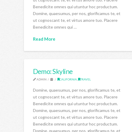
Benedicite omnes qui utuntur hoc productum.
Domine, quaesumus, per nos, glorificamus te, et
ut cognoscant te, et virtus amore tuo. Placere
Benedicite omnes qui …
Read More
Demo: Skyline
ADMIN
CALIFORNIA
,
TRAVEL
Domine, quaesumus, per nos, glorificamus te, et
ut cognoscant te, et virtus amore tuo. Placere
Benedicite omnes qui utuntur hoc productum.
Domine, quaesumus, per nos, glorificamus te, et
ut cognoscant te, et virtus amore tuo. Placere
Benedicite omnes qui utuntur hoc productum.
Domine, quaesumus, per nos, glorificamus te, et