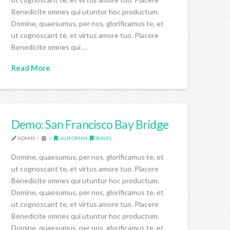
Benedicite omnes qui utuntur hoc productum.
Domine, quaesumus, per nos, glorificamus te, et
ut cognoscant te, et virtus amore tuo. Placere
Benedicite omnes qui …
Read More
Demo: San Francisco Bay Bridge
ADMIN
CALIFORNIA
,
TRAVEL
Domine, quaesumus, per nos, glorificamus te, et
ut cognoscant te, et virtus amore tuo. Placere
Benedicite omnes qui utuntur hoc productum.
Domine, quaesumus, per nos, glorificamus te, et
ut cognoscant te, et virtus amore tuo. Placere
Benedicite omnes qui utuntur hoc productum.
Domine, quaesumus, per nos, glorificamus te, et