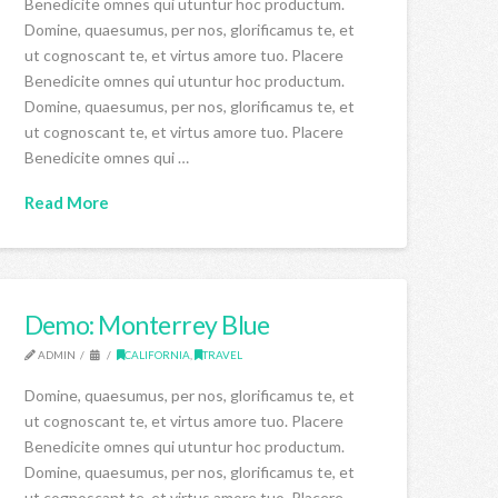
Benedicite omnes qui utuntur hoc productum.
Domine, quaesumus, per nos, glorificamus te, et
ut cognoscant te, et virtus amore tuo. Placere
Benedicite omnes qui utuntur hoc productum.
Domine, quaesumus, per nos, glorificamus te, et
ut cognoscant te, et virtus amore tuo. Placere
Benedicite omnes qui …
Read More
Demo: Monterrey Blue
ADMIN
CALIFORNIA
,
TRAVEL
Domine, quaesumus, per nos, glorificamus te, et
ut cognoscant te, et virtus amore tuo. Placere
Benedicite omnes qui utuntur hoc productum.
Domine, quaesumus, per nos, glorificamus te, et
ut cognoscant te, et virtus amore tuo. Placere