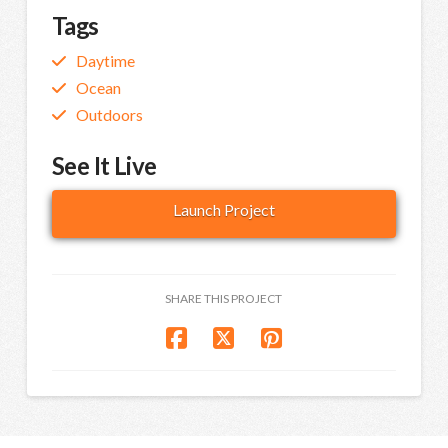
Tags
Daytime
Ocean
Outdoors
See It Live
Launch Project
SHARE THIS PROJECT